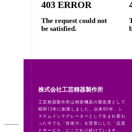
株式会社工芸精器製作所
工芸精器製作所は精密機器の製造業として
昭和12年に創業しました。以来85年、シ
ステムインテグレーターとして生まれ変わ
った今でも「技術力」を背景にした「品質
とサービス」にこだわり続けています。