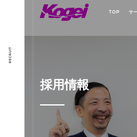
TOP
サ
RECRUIT
採用情報